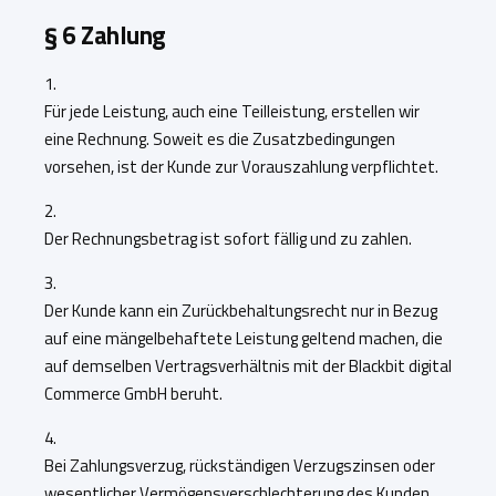
§ 6 Zahlung
1.
Für jede Leistung, auch eine Teilleistung, erstellen wir
eine Rechnung. Soweit es die Zusatzbedingungen
vorsehen, ist der Kunde zur Vorauszahlung verpflichtet.
2.
Der Rechnungsbetrag ist sofort fällig und zu zahlen.
3.
Der Kunde kann ein Zurückbehaltungsrecht nur in Bezug
auf eine mängelbehaftete Leistung geltend machen, die
auf demselben Vertragsverhältnis mit der Blackbit digital
Commerce GmbH beruht.
4.
Bei Zahlungsverzug, rückständigen Verzugszinsen oder
wesentlicher Vermögensverschlechterung des Kunden