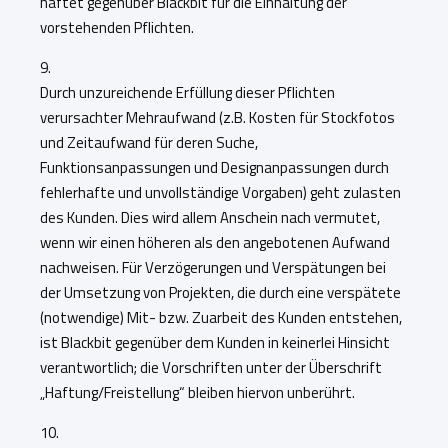
haftet gegenüber Blackbit für die Einhaltung der
vorstehenden Pflichten.
9.
Durch unzureichende Erfüllung dieser Pflichten
verursachter Mehraufwand (z.B. Kosten für Stockfotos
und Zeitaufwand für deren Suche,
Funktionsanpassungen und Designanpassungen durch
fehlerhafte und unvollständige Vorgaben) geht zulasten
des Kunden. Dies wird allem Anschein nach vermutet,
wenn wir einen höheren als den angebotenen Aufwand
nachweisen. Für Verzögerungen und Verspätungen bei
der Umsetzung von Projekten, die durch eine verspätete
(notwendige) Mit- bzw. Zuarbeit des Kunden entstehen,
ist Blackbit gegenüber dem Kunden in keinerlei Hinsicht
verantwortlich; die Vorschriften unter der Überschrift
„Haftung/Freistellung“ bleiben hiervon unberührt.
10.