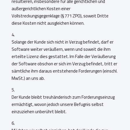
resultieren, insbesondere für alle gerichtlichen und
außergerichtlichen Kosten einer
Vollstreckungsgegenklage (§ 771 ZPO), soweit Dritte
diese Kosten nicht ausgleichen können.
4.
Solange der Kunde sich nicht in Verzug befindet, darf er
Software weiter veräußern, wenn und soweit die ihm
erteilte Lizenz dies gestattet. Im Falle der Veräußerung
der Software obschon er sich im Verzug befindet, tritt er
sämtliche ihm daraus entstehende Forderungen (einschl.
MwSt.) an uns ab.
5.
Der Kunde bleibt treuhänderisch zum Forderungseinzug
ermächtigt, wovon jedoch unsere Befugnis selbst
einzuziehen unberührt bleibt.
6.