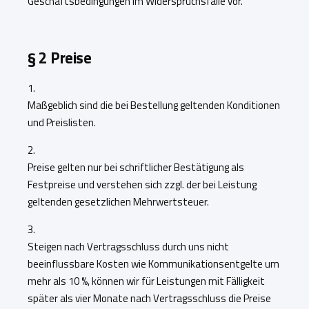
Geschäftsbedingungen im Widerspruchs­falle vor.
§
2 Preise
1.
Maßgeblich sind die bei Bestellung geltenden Konditionen
und Preislisten.
2.
Preise gelten nur bei schriftlicher Bestätigung als
Festpreise und verstehen sich zzgl. der bei Leistung
geltenden gesetzlichen Mehrwertsteuer.
3.
Steigen nach Vertragsschluss durch uns nicht
beeinflussbare Kosten wie Kommunikationsentgelte um
mehr als 10 %, können wir für Leistungen mit Fälligkeit
später als vier Monate nach Vertragsschluss die Preise