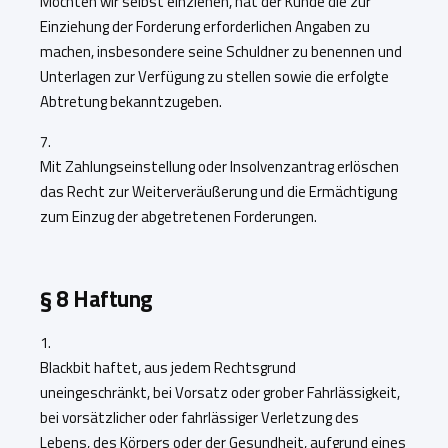
Möchten wir selbst einziehen, hat der Kunde die zur
Einziehung der Forderung erforderlichen Angaben zu
machen, insbesondere seine Schuldner zu benennen und
Unterlagen zur Verfügung zu stellen sowie die erfolgte
Abtretung bekanntzugeben.
7.
Mit Zahlungseinstellung oder Insolvenzantrag erlöschen
das Recht zur Weiterveräußerung und die Ermächtigung
zum Einzug der abgetretenen Forderungen.
§ 8 Haftung
1.
Blackbit haftet, aus jedem Rechtsgrund
uneingeschränkt, bei Vorsatz oder grober Fahrlässigkeit,
bei vorsätzlicher oder fahrlässiger Verletzung des
Lebens, des Körpers oder der Gesundheit, aufgrund eines