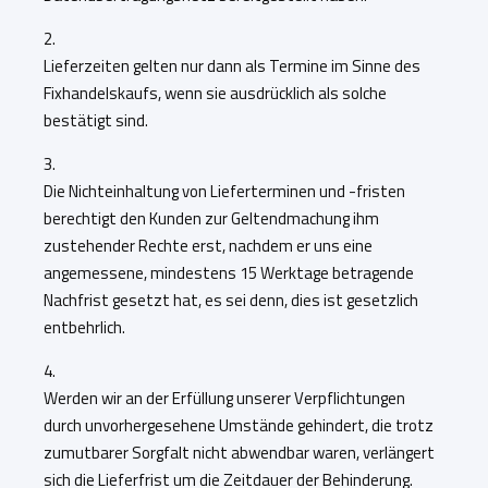
2.
Lieferzeiten gelten nur dann als ­Termine im Sinne des
Fixhandelskaufs, wenn sie ausdrücklich als solche
bestätigt sind.
3.
Die Nichteinhaltung von Lieferterminen und -fristen
berechtigt den Kunden zur ­Geltendmachung ihm
zustehender Rechte erst, nachdem er uns eine
angemessene, mindestens 15 Werktage betragende
Nachfrist gesetzt hat, es sei denn, dies ist gesetzlich
entbehrlich.
4.
Werden wir an der Erfüllung unserer Verpflichtungen
durch unvorhergesehene Umstände gehindert, die trotz
zumutbarer Sorgfalt nicht abwendbar waren, verlängert
sich die Lieferfrist um die Zeitdauer der Behinderung.